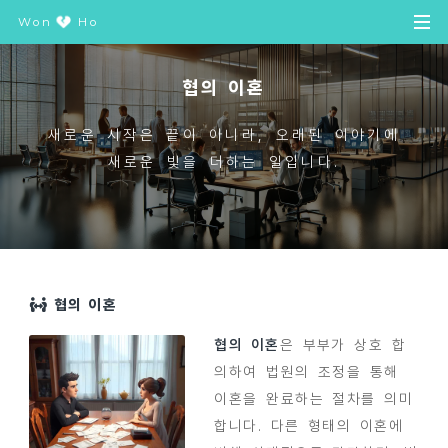
Won
Ho
협의 이혼
새로운 시작은 끝이 아니라, 오래된 이야기에
새로운 빛을 더하는 일입니다.
협의 이혼
협의 이혼
은 부부가 상호 합
의하여 법원의 조정을 통해
이혼을 완료하는 절차를 의미
합니다. 다른 형태의 이혼에