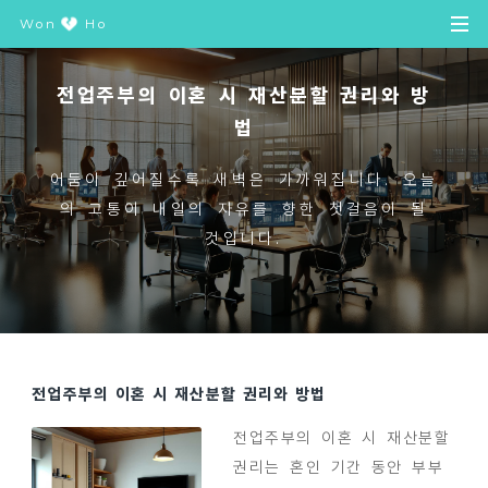
Won
Ho
전업주부의 이혼 시 재산분할 권리와 방
법
어둠이 깊어질수록 새벽은 가까워집니다. 오늘
의 고통이 내일의 자유를 향한 첫걸음이 될
것입니다.
전업주부의 이혼 시 재산분할 권리와 방법
전업주부의 이혼 시 재산분할
권리는 혼인 기간 동안 부부