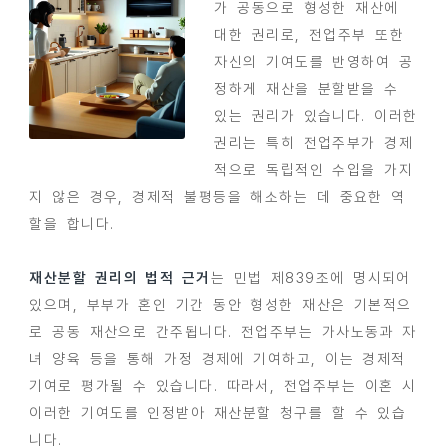
가 공동으로 형성한 재산에
대한 권리로, 전업주부 또한
자신의 기여도를 반영하여 공
정하게 재산을 분할받을 수
있는 권리가 있습니다. 이러한
권리는 특히 전업주부가 경제
적으로 독립적인 수입을 가지
지 않은 경우, 경제적 불평등을 해소하는 데 중요한 역
할을 합니다.
재산분할 권리의 법적 근거
는 민법 제839조에 명시되어
있으며, 부부가 혼인 기간 동안 형성한 재산은 기본적으
로 공동 재산으로 간주됩니다. 전업주부는 가사노동과 자
녀 양육 등을 통해 가정 경제에 기여하고, 이는 경제적
기여로 평가될 수 있습니다. 따라서, 전업주부는 이혼 시
이러한 기여도를 인정받아 재산분할 청구를 할 수 있습
니다.