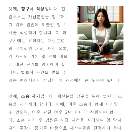
셋째,
청구서 작성
입니다. 전
업주부는 재산분할을 청구하
기 위해 법원에 제출할 청구
서를 작성해야 합니다. 이 청
구서에는 요청하는 재산분할
의 구체적인 내용, 재산 목록,
각 재산의 가치 및 분할 비율
에 대한 근거를 명시해야 합
니다. 법률적 조언을 받을 수
있는 변호사와의 상담이 이 과정에서 큰 도움이 됩니다.
넷째,
소송 제기
입니다. 재산분할 청구를 위해 법원에 소
송을 제기해야 합니다. 이때, 이혼 소송과 함께 제기할
수 있으며, 이혼 판결 이후 2년 이내에 진행해야 합니
다. 소송 제기 후 법원은 해당 사건을 심리하여 양 당사
자의 주장과 증거를 바탕으로 재산분할을 결정하게 됩니