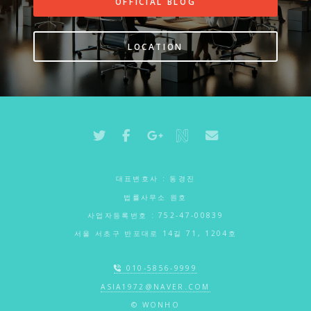
OFFICIAL BLOG
LOCATION
대표변호사 : 동경진
법률사무소 원호
사업자등록번호 : 752-47-00839
서울 서초구 반포대로 14길 71, 1204호
010-5856-9999
ASIA1972@NAVER.COM
© WONHO